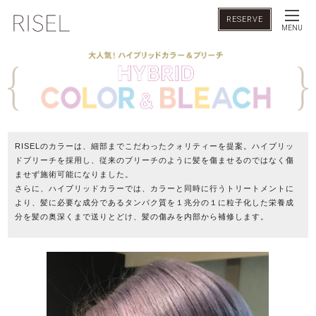
RESERVE
MENU
RISELのカラーは、細部までこだわったクォリティーを提案。ハイブリッ
ドブリーチを採用し、従来のブリーチのように髪を傷ませるのではなく傷
ませず施術可能になりました。
さらに、ハイブリッドカラーでは、カラーと同時に行うトリートメントに
より、髪に必要な成分であるタンパク質を１兆分の１に粒子化した栄養成
分を髪の奥深くまで送りとどけ、髪の傷みを内部から補修します。