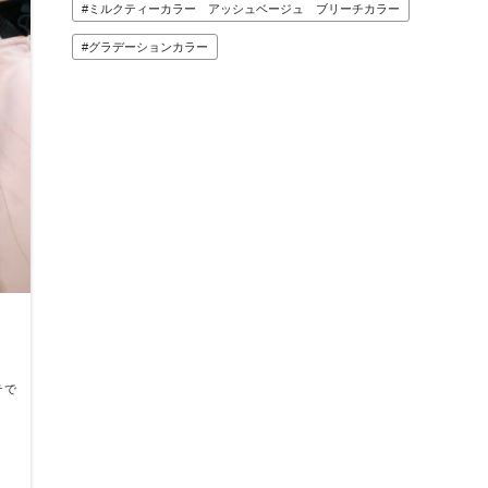
ミルクティーカラー アッシュベージュ ブリーチカラー
グラデーションカラー
テで