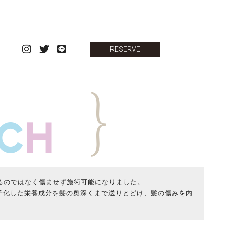
RESERVE
るのではなく傷ませず施術可能になりました。
子化した栄養成分を髪の奥深くまで送りとどけ、髪の傷みを内