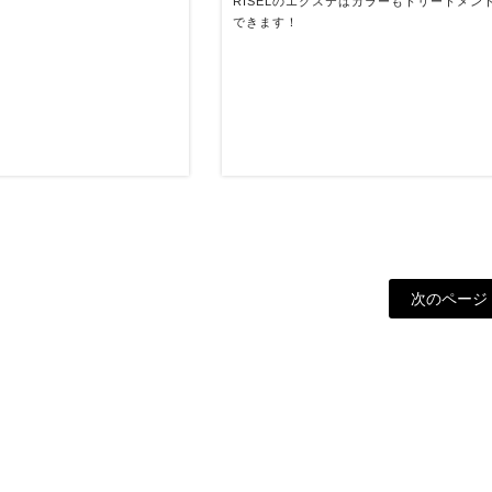
RISELのエクステはカラーもトリートメン
できます！
次のページ 