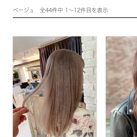
ベージュ 全44件中 1～12件目を表示