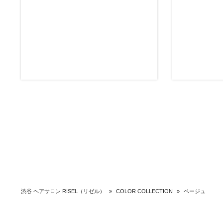
渋谷 ヘアサロン RISEL（リゼル）
»
COLOR COLLECTION
»
ベージュ