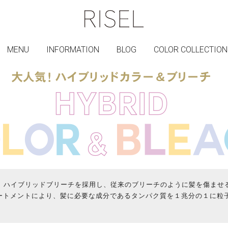
MENU
INFORMATION
BLOG
COLOR COLLECTION
案。ハイブリッドブリーチを採用し、従来のブリーチのように髪を傷ませ
ートメントにより、髪に必要な成分であるタンパク質を１兆分の１に粒