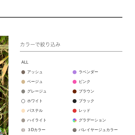
カラーで絞り込み
ALL
アッシュ
ラベンダー
ベージュ
ピンク
グレージュ
ブラウン
ホワイト
ブラック
パステル
レッド
ハイライト
グラデーション
３Dカラー
バレイヤージュカラー