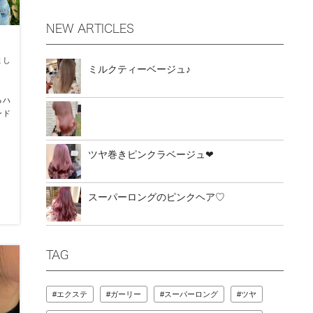
NEW ARTICLES
まし
ミルクティーベージュ♪
るハ
ンド
ツヤ巻きピンクラベージュ❤︎
スーパーロングのピンクヘア♡
TAG
エクステ
ガーリー
スーパーロング
ツヤ