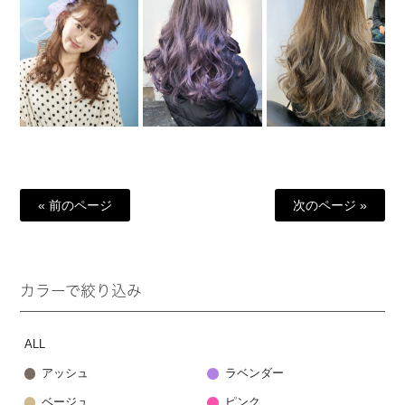
« 前のページ
次のページ »
カラーで絞り込み
ALL
アッシュ
ラベンダー
ベージュ
ピンク