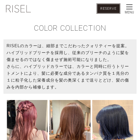
RESERVE
MENU
COLOR COLLECTION
RISELのカラーは、細部までこだわったクォリティーを提案。
ハイブリッドブリーチを採用し、従来のブリーチのように髪を
傷ませるのではなく傷ませず施術可能になりました。
さらに、ハイブリッドカラーでは、カラーと同時に行うトリー
トメントにより、髪に必要な成分であるタンパク質を１兆分の
１に粒子化した栄養成分を髪の奥深くまで送りとどけ、髪の傷
みを内部から補修します。