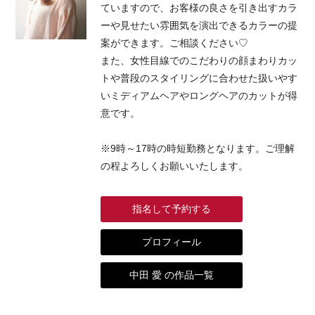
ていますので、お客様の良さを引き出すカラ
ーや見せたい雰囲気を演出できるカラーの提
案ができます。ご相談ください♡
また、女性目線でのこだわりの顔まわりカッ
トや普段のスタイリングに合わせた扱いやす
いミディアムヘアやロングヘアのカットが得
意です。
※9時～17時の時短勤務となります。ご理解
の程よろしくお願いいたします。
指名して予約する
プロフィール
中田 愛 の作品一覧