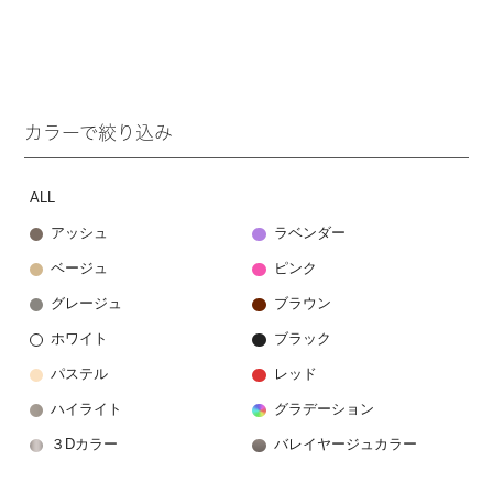
カラーで絞り込み
ALL
アッシュ
ラベンダー
ベージュ
ピンク
グレージュ
ブラウン
ホワイト
ブラック
パステル
レッド
ハイライト
グラデーション
３Dカラー
バレイヤージュカラー