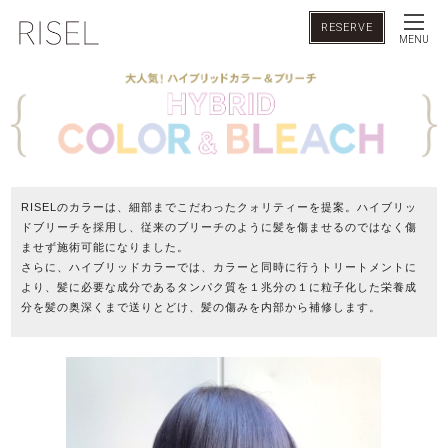
RESERVE
MENU
RISELのカラーは、細部までこだわったクォリティーを提案。ハイブリッ
ドブリーチを採用し、従来のブリーチのように髪を傷ませるのではなく傷
ませず施術可能になりました。
さらに、ハイブリッドカラーでは、カラーと同時に行うトリートメントに
より、髪に必要な成分であるタンパク質を１兆分の１に粒子化した栄養成
分を髪の奥深くまで送りとどけ、髪の傷みを内部から補修します。