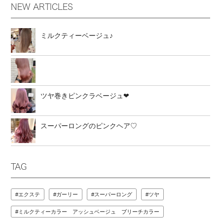
NEW ARTICLES
ミルクティーベージュ♪
ツヤ巻きピンクラベージュ❤︎
スーパーロングのピンクヘア♡
TAG
エクステ
ガーリー
スーパーロング
ツヤ
ミルクティーカラー アッシュベージュ ブリーチカラー